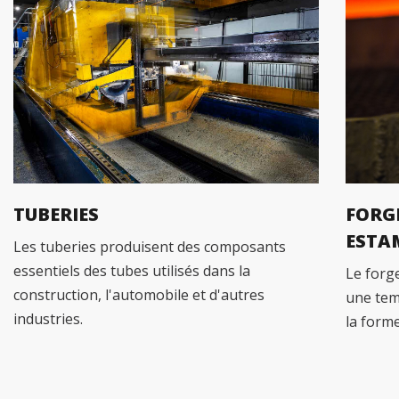
TUBERIES
FORG
ESTA
Les tuberies produisent des composants
essentiels des tubes utilisés dans la
Le forg
construction, l'automobile et d'autres
une tem
industries.
la form