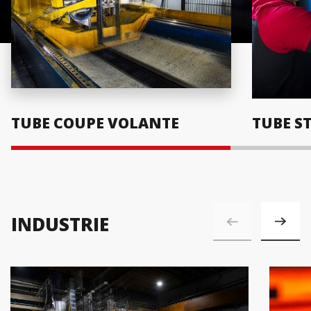
TUBE COUPE VOLANTE
TUBE S
INDUSTRIE