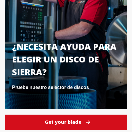
¿NECESITA AYUDA PARA
ELEGIR UN DISCO DE
SIERRA?
Pruebe nuestro selector de discos
Get your blade