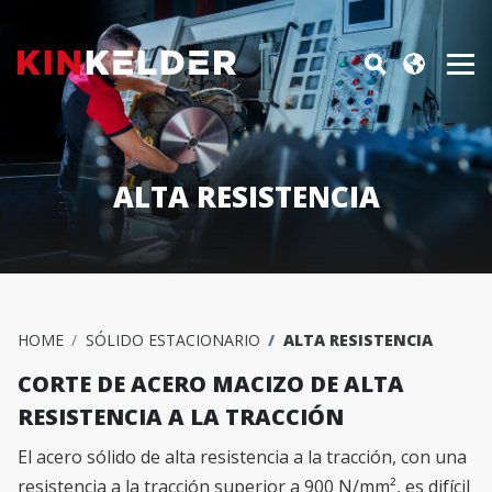
ALTA RESISTENCIA
HOME
SÓLIDO ESTACIONARIO
ALTA RESISTENCIA
CORTE DE ACERO MACIZO DE ALTA
RESISTENCIA A LA TRACCIÓN
El acero sólido de alta resistencia a la tracción, con una
resistencia a la tracción superior a 900 N/mm², es difícil